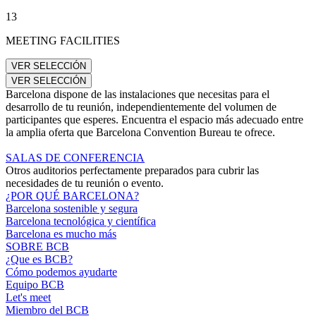
13
MEETING FACILITIES
Barcelona dispone de las instalaciones que necesitas para el
desarrollo de tu reunión, independientemente del volumen de
participantes que esperes. Encuentra el espacio más adecuado entre
la amplia oferta que Barcelona Convention Bureau te ofrece.
SALAS DE CONFERENCIA
Otros auditorios perfectamente preparados para cubrir las
necesidades de tu reunión o evento.
¿POR QUÉ BARCELONA?
Barcelona sostenible y segura
Barcelona tecnológica y científica
Barcelona es mucho más
SOBRE BCB
¿Que es BCB?
Cómo podemos ayudarte
Equipo BCB
Let's meet
Miembro del BCB