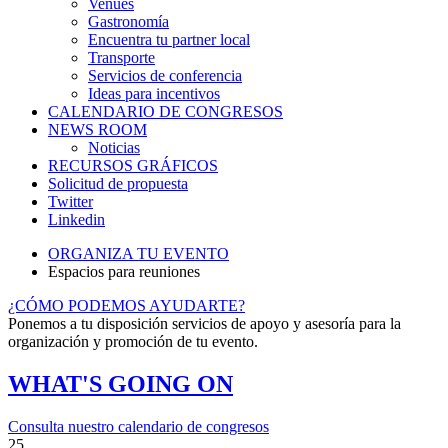
Venues
Gastronomía
Encuentra tu partner local
Transporte
Servicios de conferencia
Ideas para incentivos
CALENDARIO DE CONGRESOS
NEWS ROOM
Noticias
RECURSOS GRÁFICOS
Solicitud de propuesta
Twitter
Linkedin
ORGANIZA TU EVENTO
Espacios para reuniones
¿CÓMO PODEMOS AYUDARTE?
Ponemos a tu disposición servicios de apoyo y asesoría para la
organización y promoción de tu evento.
WHAT'S GOING ON
Consulta nuestro calendario de congresos
25
3