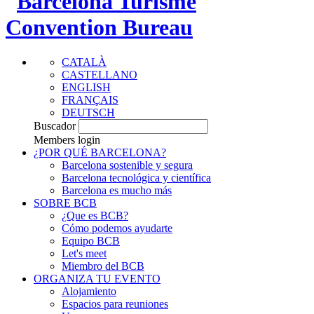
CATALÀ
CASTELLANO
ENGLISH
FRANÇAIS
DEUTSCH
Buscador
Members login
¿POR QUÉ BARCELONA?
Barcelona sostenible y segura
Barcelona tecnológica y científica
Barcelona es mucho más
SOBRE BCB
¿Que es BCB?
Cómo podemos ayudarte
Equipo BCB
Let's meet
Miembro del BCB
ORGANIZA TU EVENTO
Alojamiento
Espacios para reuniones