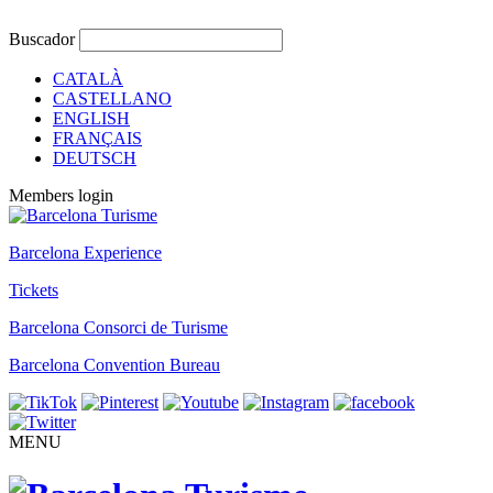
Buscador
CATALÀ
CASTELLANO
ENGLISH
FRANÇAIS
DEUTSCH
Members login
Barcelona Experience
Tickets
Barcelona Consorci de Turisme
Barcelona Convention Bureau
MENU